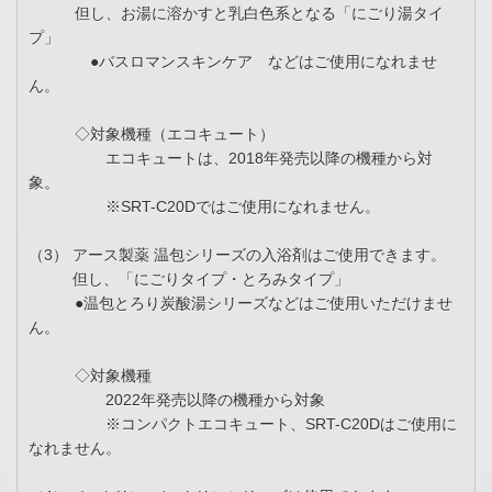
但し、お湯に溶かすと乳白色系となる「にごり湯タイ
プ」
●バスロマンスキンケア などはご使用になれませ
ん。
◇対象機種（エコキュート）
エコキュートは、2018年発売以降の機種から対
象。
※SRT-C20Dではご使用になれません。
（3） アース製薬 温包シリーズの入浴剤はご使用できます。
但し、「にごりタイプ・とろみタイプ」
●温包とろり炭酸湯シリーズなどはご使用いただけませ
ん。
◇対象機種
2022年発売以降の機種から対象
※コンパクトエコキュート、SRT-C20Dはご使用に
なれません。