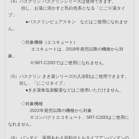
（4）バスクリン バスクリンシリーズは使用できます。
但し、お湯に溶かすと乳白色系となる「にごり湯タイ
プ」
●バスクリンピュアスキン などはご使用になれませ
ん。
◇対象機種（エコキュート）
エコキュートは、2018年発売以降の機種から対
象。
※SRT-C20Dではご使用になれません。
（5）バスクリン きき湯シリーズの入浴剤はご使用できます。
但し、「にごりタイプ」
●きき湯食塩炭酸湯などはご使用いただけません。
◇対象機種
2022年発売以降の機種から対象
※コンパクトエコキュート、SRT-C20Dはご使用に
なれません。
（6） バンダイ 薬用あわ入浴剤ボトルタイプアンパンマンの