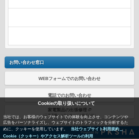
お問い合わせ窓口
WEBフォームでのお問い合わせ
電話でのお問い合わせ
Cookieの取り扱いについて
家電製品の出張修理
（三菱電機システムサービス株式会社）
当社では、お客様のウェブサイトでの体験を向上させ、コンテンツや
広告をパーソナライズし、ウェブサイトのトラフィックを分析するた
めに、クッキーを使用しています。
当社ウェブサイト利用規約＿
Powered by
Cookie（クッキー）やアクセス解析ツールの利用