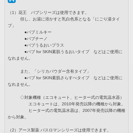
（1）花王 バブシリーズは使用できます。
但し、お湯に溶かすと乳白色系となる「にごり湯タイ
プ」
●バブミルキー
●バブチーノ
●バブうるおいプラス
●バブ for SKIN素肌うるおいタイプ などはご使用に
なれません。
また、「シリカパウダー含有タイプ」
●バブ for SKIN素肌さらすべタイプ などはご使用に
なれません。
◇対象機種（エコキュート、ヒーター式の電気温水器）
エコキュートは、2010年発売以降の機種から対象。
ヒーター式の電気温水器は、2007年発売以降の機種
から対象。
（2）アース製薬 バスロマンシリーズは使用できます。