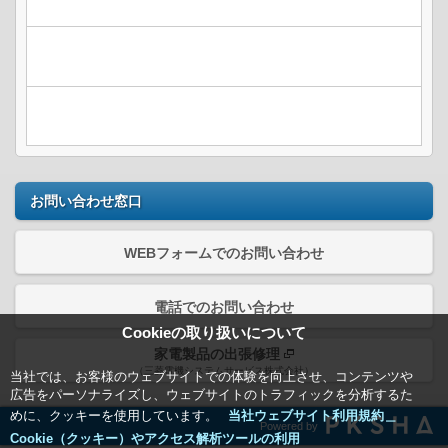
お問い合わせ窓口
WEBフォームでのお問い合わせ
電話でのお問い合わせ
Cookieの取り扱いについて
家電製品の出張修理
（三菱電機システムサービス株式会社）
当社では、お客様のウェブサイトでの体験を向上させ、コンテンツや
広告をパーソナライズし、ウェブサイトのトラフィックを分析するた
めに、クッキーを使用しています。
当社ウェブサイト利用規約＿
Powered by
Cookie（クッキー）やアクセス解析ツールの利用