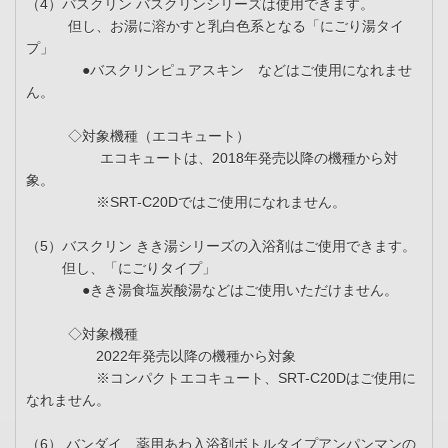
（4）バスクリン バスクリンシリーズは使用できます。
但し、お湯に溶かすと乳白色系となる「にごり湯タイ
プ」
●バスクリンピュアスキン などはご使用になれませ
ん。
◇対象機種（エコキュート）
エコキュートは、2018年発売以降の機種から対
象。
※SRT-C20Dではご使用になれません。
（5）バスクリン きき湯シリーズの入浴剤はご使用できます。
但し、「にごりタイプ」
●きき湯食塩炭酸湯などはご使用いただけません。
◇対象機種
2022年発売以降の機種から対象
※コンパクトエコキュート、SRT-C20Dはご使用に
なれません。
（6） バンダイ 薬用あわ入浴剤ボトルタイプアンパンマンの