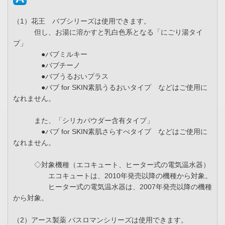
（1）花王 バブシリーズは使用できます。
但し、お湯に溶かすと乳白色系となる「にごり湯タイ
プ」
●バブミルキー
●バブチーノ
●バブうるおいプラス
●バブ for SKIN素肌うるおいタイプ などはご使用に
なれません。
また、「シリカパウダー含有タイプ」
●バブ for SKIN素肌さらすべタイプ などはご使用に
なれません。
◇対象機種（エコキュート、ヒーター式の電気温水器）
エコキュートは、2010年発売以降の機種から対象。
ヒーター式の電気温水器は、2007年発売以降の機種
から対象。
（2）アース製薬 バスロマンシリーズは使用できます。