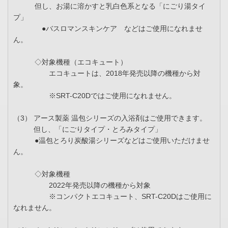
但し、お湯に溶かすと乳白色系となる「にごり湯タイ
プ」
●バスロマンスキンケア などはご使用になれませ
ん。
◇対象機種（エコキュート）
エコキュートは、2018年発売以降の機種から対
象。
※SRT-C20Dではご使用になれません。
（3） アース製薬 温包シリーズの入浴剤はご使用できます。
但し、「にごりタイプ・とろみタイプ」
●温包とろり炭酸湯シリーズなどはご使用いただけませ
ん。
◇対象機種
2022年発売以降の機種から対象
※コンパクトエコキュート、SRT-C20Dはご使用に
なれません。