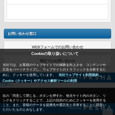
お問い合わせ窓口
WEBフォームでのお問い合わせ
Cookieの取り扱いについて
電話でのお問い合わせ
当社では、お客様のウェブサイトでの体験を向上させ、コンテンツや
広告をパーソナライズし、ウェブサイトのトラフィックを分析するた
めに、クッキーを使用しています。
当社ウェブサイト利用規約＿
Powered by
Cookie（クッキー）やアクセス解析ツールの利用
TOPへ
右の「同意して閉じる」ボタンを押すか、他当サイト内のボタン、リ
ンクをクリックすることで、上記の目的のためにクッキーを使用する
こと、また、皆様のデータを提携先や委託先と共有することに同意い
Powered by
ただいたものとみなします。