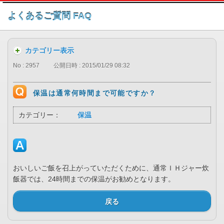
このページの本文へ
よくあるご質問 FAQ
カテゴリー表示
No : 2957
公開日時 : 2015/01/29 08:32
保温は通常何時間まで可能ですか？
カテゴリー：
保温
おいしいご飯を召上がっていただくために、通常ＩＨジャー炊
飯器では、24時間までの保温がお勧めとなります。
戻る