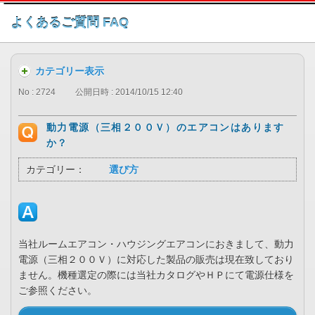
このページの本文へ
よくあるご質問 FAQ
カテゴリー表示
No : 2724
公開日時 : 2014/10/15 12:40
動力電源（三相２００Ｖ）のエアコンはあります
か？
カテゴリー：
選び方
当社ルームエアコン・ハウジングエアコンにおきまして、動力
電源（三相２００Ｖ）に対応した製品の販売は現在致しており
ません。機種選定の際には当社カタログやＨＰにて電源仕様を
ご参照ください。