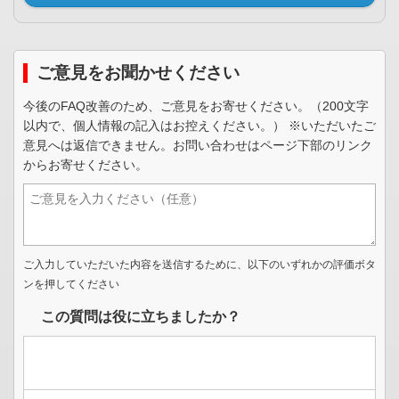
ご意見をお聞かせください
今後のFAQ改善のため、ご意見をお寄せください。（200文字
以内で、個人情報の記入はお控えください。） ※いただいたご
意見へは返信できません。お問い合わせはページ下部のリンク
からお寄せください。
ご入力していただいた内容を送信するために、以下のいずれかの評価ボタ
ンを押してください
この質問は役に立ちましたか？