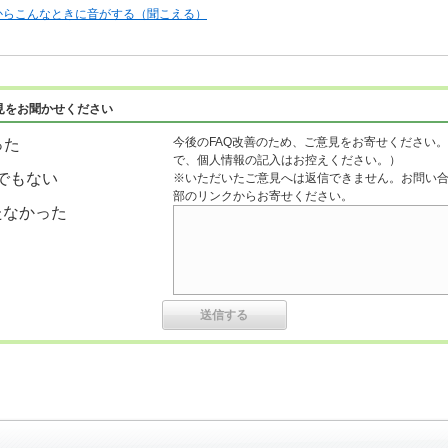
からこんなときに音がする（聞こえる）
見をお聞かせください
今後のFAQ改善のため、ご意見をお寄せください。
った
で、個人情報の記入はお控えください。）
でもない
※いただいたご意見へは返信できません。お問い
部のリンクからお寄せください。
たなかった