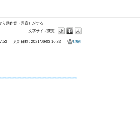
から動作音（異音）がする
文字サイズ変更
7:53
更新日時 : 2021/06/03 10:33
印刷