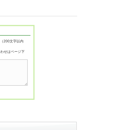
（200文字以内
合わせはページ下