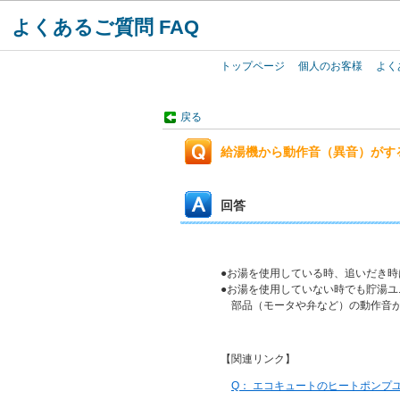
よくあるご質問 FAQ
トップページ
個人のお客様
よく
戻る
給湯機から動作音（異音）がす
回答
●お湯を使用している時、追いだき
●お湯を使用していない時でも貯湯
部品（モータや弁など）の動作音が
【関連リンク】
Q： エコキュートのヒートポンプ