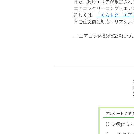
また、対応エリアが限定され
エアコンクリーニング（エア
詳しくは、
「くらトク エア
＊ご注文前に対応エリアをよ
「エアコン内部の洗浄につ
アンケート:ご意
○ 役に立