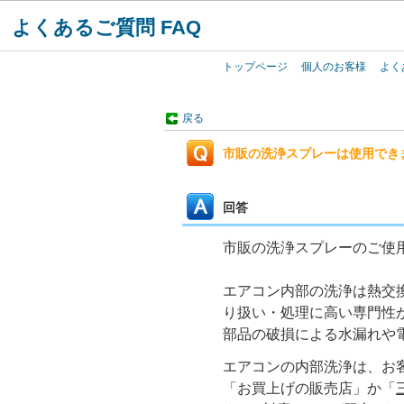
よくあるご質問 FAQ
トップページ
個人のお客様
よく
戻る
市販の洗浄スプレーは使用でき
回答
市販の洗浄スプレーのご使
エアコン内部の洗浄は熱交
り扱い・処理に高い専門性
部品の破損による水漏れや
エアコンの内部洗浄は、お
「お買上げの販売店」か「