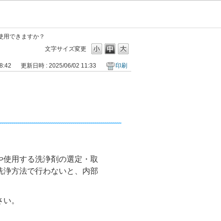
使用できますか？
文字サイズ変更
8:42
更新日時 : 2025/06/02 11:33
印刷
や使用する洗浄剤の選定・取
洗浄方法で行わないと、内部
さい。