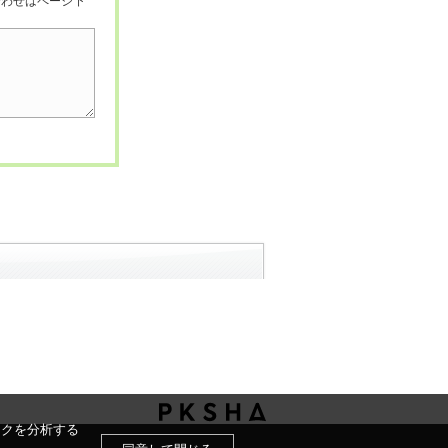
合わせはページ下
ックを分析する