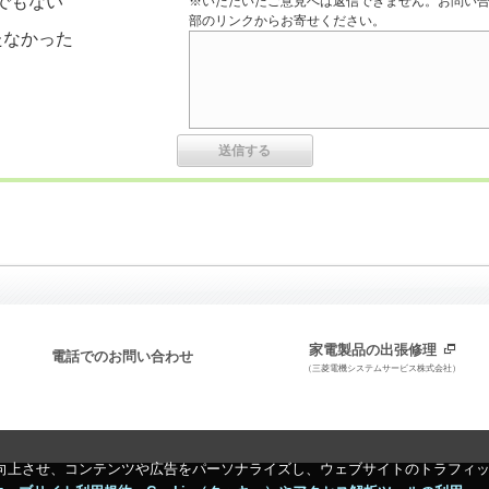
でもない
※いただいたご意見へは返信できません。お問い
部のリンクからお寄せください。
たなかった
家電製品の出張修理
電話でのお問い合わせ
（三菱電機システムサービス株式会社）
向上させ、コンテンツや広告をパーソナライズし、ウェブサイトのトラフィ