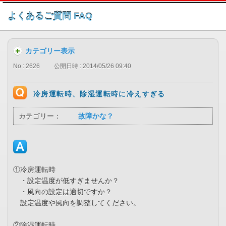
このページの本文へ
よくあるご質問 FAQ
カテゴリー表示
No : 2626
公開日時 : 2014/05/26 09:40
冷房運転時、除湿運転時に冷えすぎる
カテゴリー：
故障かな？
①冷房運転時
・設定温度が低すぎませんか？
・風向の設定は適切ですか？
設定温度や風向を調整してください。
②除湿運転時