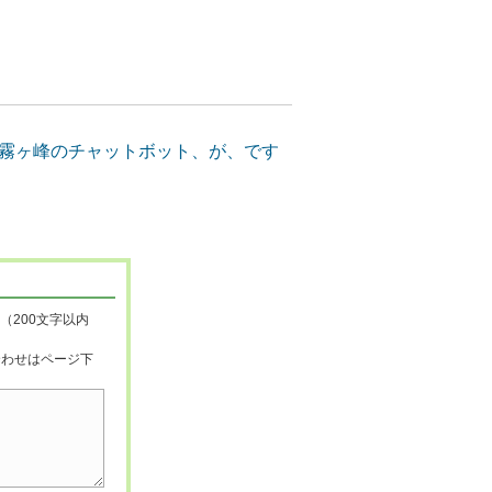
（200文字以内
合わせはページ下