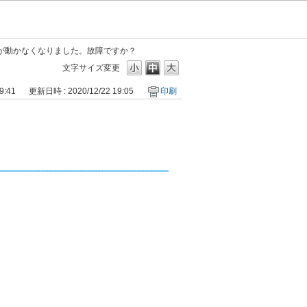
が動かなくなりました。故障ですか？
文字サイズ変更
9:41
更新日時 : 2020/12/22 19:05
印刷