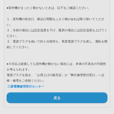
●室外機がまったく動かないときは、以下をご確認ください。
１．室外機の吹出口、吸込口周囲をふさぐ物があれば取り除いてくださ
い。
２．冷房の場合には設定温度を下げ、暖房の場合には設定温度を上げてく
ださい。
３．電源プラグを抜いて約１分程待ち、再度電源プラグを差し、運転を開
始してください。
●５分以上経過しても室外機が動かない場合には、本体の不具合の可能性
が考えられます。
電源プラグを抜き、「お買上げの販売店」か「弊社修理受付窓口」へ点
検・修理をご依頼ください。
三菱電機修理受付センター
戻る