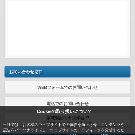
お問い合わせ窓口
WEBフォームでのお問い合わせ
電話でのお問い合わせ
Cookieの取り扱いについて
家電製品の出張修理
（三菱電機システムサービス株式会社）
当社では、お客様のウェブサイトでの体験を向上させ、コンテンツや
広告をパーソナライズし、ウェブサイトのトラフィックを分析するた