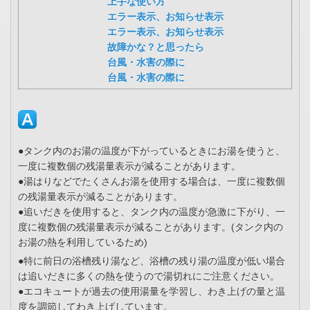
上手な使い方
エラー表示、お知らせ表示
エラー表示、お知らせ表示
故障かな？と思ったら
台風・水害の際に
台風・水害の際に
●タンク内のお湯の温度が下がっているときにお湯を使うと、
一度に複数個の残湯量表示が減ることがあります。
●湯はりなどでたくさんお湯を使用する場合は、一度に複数個
の残湯量表示が減ることがあります。
●追いだきを使用すると、タンク内の温度が急激に下がり、一
度に複数個の残湯量表示が減ることがあります。(タンク内の
お湯の熱を利用しているため)
●特に前日の浴槽残り湯など、浴槽の残り湯の温度が低い場合
は追いだきに多くの熱を使うので湯切れにご注意ください。
●エコキュートが過去の使用湯量を学習し、わき上げの量と温
度を調節してわき上げしています。