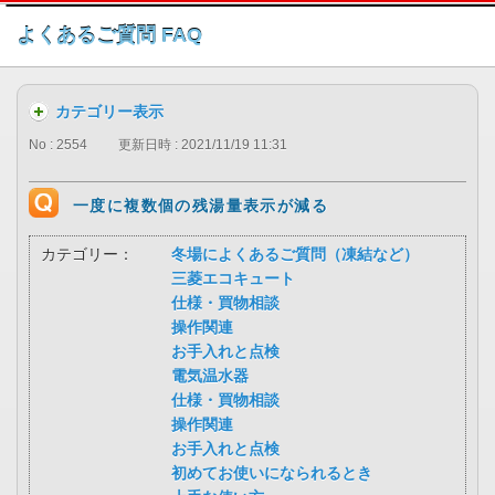
このページの本文へ
よくあるご質問 FAQ
カテゴリー表示
No : 2554
更新日時 : 2021/11/19 11:31
一度に複数個の残湯量表示が減る
カテゴリー：
冬場によくあるご質問（凍結など）
三菱エコキュート
仕様・買物相談
操作関連
お手入れと点検
電気温水器
仕様・買物相談
操作関連
お手入れと点検
初めてお使いになられるとき