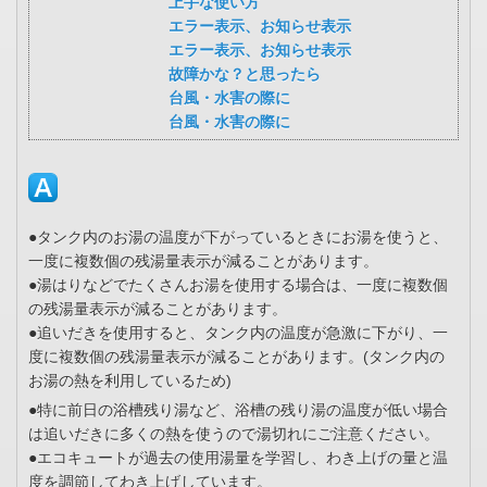
上手な使い方
エラー表示、お知らせ表示
エラー表示、お知らせ表示
故障かな？と思ったら
台風・水害の際に
台風・水害の際に
●タンク内のお湯の温度が下がっているときにお湯を使うと、
一度に複数個の残湯量表示が減ることがあります。
●湯はりなどでたくさんお湯を使用する場合は、一度に複数個
の残湯量表示が減ることがあります。
●追いだきを使用すると、タンク内の温度が急激に下がり、一
度に複数個の残湯量表示が減ることがあります。(タンク内の
お湯の熱を利用しているため)
●特に前日の浴槽残り湯など、浴槽の残り湯の温度が低い場合
は追いだきに多くの熱を使うので湯切れにご注意ください。
●エコキュートが過去の使用湯量を学習し、わき上げの量と温
度を調節してわき上げしています。