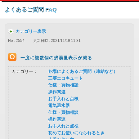
このページの本文へ
よくあるご質問 FAQ
カテゴリー表示
No : 2554
更新日時 : 2021/11/19 11:31
一度に複数個の残湯量表示が減る
カテゴリー：
冬場によくあるご質問（凍結など）
三菱エコキュート
仕様・買物相談
操作関連
お手入れと点検
電気温水器
仕様・買物相談
操作関連
お手入れと点検
初めてお使いになられるとき