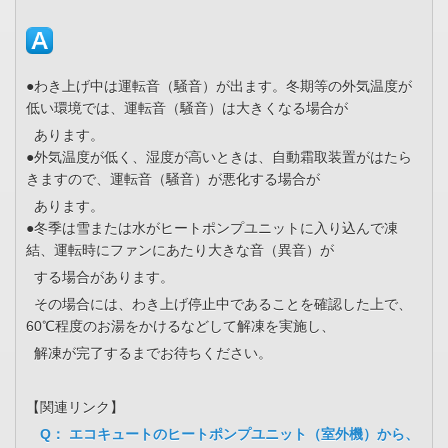
●わき上げ中は運転音（騒音）が出ます。冬期等の外気温度が
低い環境では、運転音（騒音）は大きくなる場合が
あります。
●外気温度が低く、湿度が高いときは、自動霜取装置がはたら
きますので、運転音（騒音）が悪化する場合が
あります。
●冬季は雪または水がヒートポンプユニットに入り込んで凍
結、運転時にファンにあたり大きな音（異音）が
する場合があります。
その場合には、わき上げ停止中であることを確認した上で、
60℃程度のお湯をかけるなどして解凍を実施し、
解凍が完了するまでお待ちください。
【関連リンク】
Q： エコキュートのヒートポンプユニット（室外機）から、