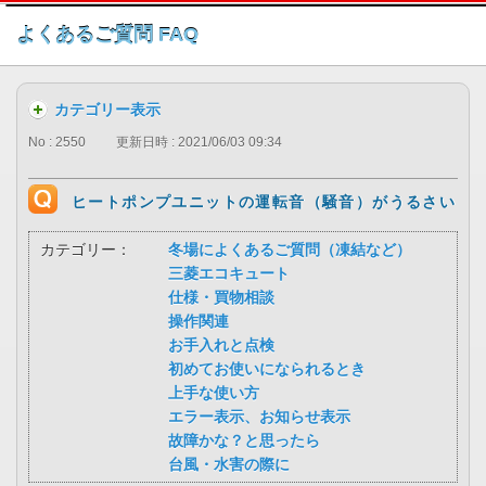
このページの本文へ
よくあるご質問 FAQ
カテゴリー表示
No : 2550
更新日時 : 2021/06/03 09:34
ヒートポンプユニットの運転音（騒音）がうるさい
カテゴリー：
冬場によくあるご質問（凍結など）
三菱エコキュート
仕様・買物相談
操作関連
お手入れと点検
初めてお使いになられるとき
上手な使い方
エラー表示、お知らせ表示
故障かな？と思ったら
台風・水害の際に