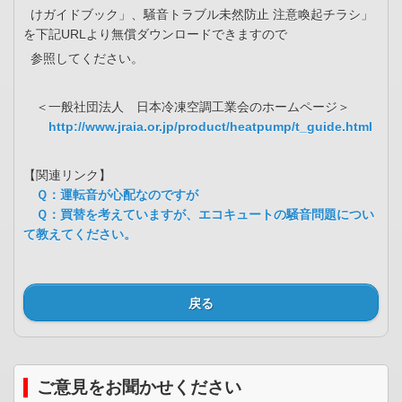
けガイドブック」、騒音トラブル未然防止 注意喚起チラシ」
を下記URLより無償ダウンロードできますので
参照してください。
＜一般社団法人 日本冷凍空調工業会のホームページ＞
http://www.jraia.or.jp/product/heatpump/t_guide.html
【関連リンク】
Ｑ：運転音が心配なのですが
Ｑ：買替を考えていますが、エコキュートの騒音問題につい
て教えてください。
戻る
ご意見をお聞かせください