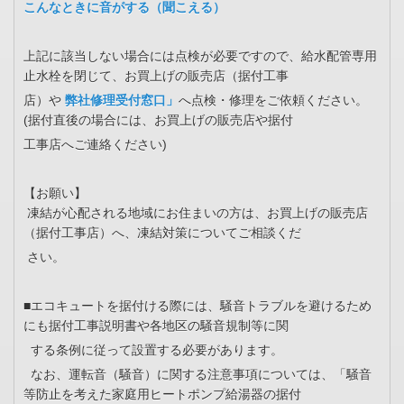
こんなときに音がする（聞こえる）
上記に該当しない場合には点検が必要ですので、給水配管専用
止水栓を閉じて、お買上げの販売店（据付工事
店）や
弊社修理受付窓口」
へ点検・修理をご依頼ください。
(据付直後の場合には、お買上げの販売店や据付
工事店へご連絡ください)
【お願い】
凍結が心配される地域にお住まいの方は、お買上げの販売店
（据付工事店）へ、凍結対策についてご相談くだ
さい。
■エコキュートを据付ける際には、騒音トラブルを避けるため
にも据付工事説明書や各地区の騒音規制等に関
する条例に従って設置する必要があります。
なお、運転音（騒音）に関する注意事項については、「騒音
等防止を考えた家庭用ヒートポンプ給湯器の据付