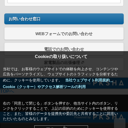
お問い合わせ窓口
WEBフォームでのお問い合わせ
電話でのお問い合わせ
Cookieの取り扱いについて
家電製品の出張修理
（三菱電機システムサービス株式会社）
当社では、お客様のウェブサイトでの体験を向上させ、コンテンツや
広告をパーソナライズし、ウェブサイトのトラフィックを分析するた
めに、クッキーを使用しています。
当社ウェブサイト利用規約＿
Powered by
Cookie（クッキー）やアクセス解析ツールの利用
TOPへ
右の「同意して閉じる」ボタンを押すか、他当サイト内のボタン、リ
ンクをクリックすることで、上記の目的のためにクッキーを使用する
こと、また、皆様のデータを提携先や委託先と共有することに同意い
Powered by
ただいたものとみなします。