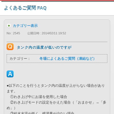
このページの本文へ
よくあるご質問 FAQ
カテゴリー表示
No : 2545
公開日時 : 2014/02/11 19:52
タンク内の温度が低いのですが
カテゴリー：
冬場によくあるご質問（凍結など）
●以下のことを行うとタンク内の温度が上がらない場合があり
ます。
①わき上げ中にお湯を使用した場合
②わき上げモードの設定をかえた場合（「おまかせ」→「多
め」）
③給水水温が低く、残湯量が少ない場合