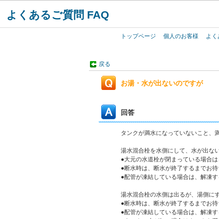
よくあるご質問 FAQ
トップページ
個人のお客様
よく
戻る
お湯・水が出ないのですが
回答
タンクが満水になっていないこと、
湯水混合栓を水側にして、水が出な
●大元の水道栓が閉まっている場合は
●断水時は、断水が終了するまでお待
●配管が凍結している場合は、解凍す
湯水混合栓の水側は出るが、湯側に
●断水時は、断水が終了するまでお待
●配管が凍結している場合は、解凍す