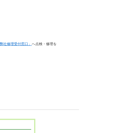
弊社修理受付窓口」
へ点検・修理を