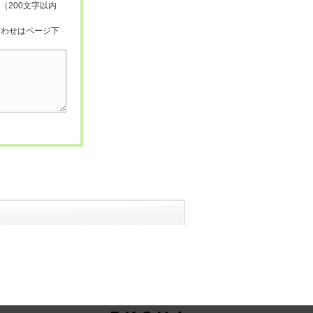
（200文字以内
合わせはページ下