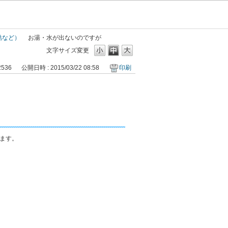
結など）
お湯・水が出ないのですが
文字サイズ変更
2536
公開日時 : 2015/03/22 08:58
印刷
ます。