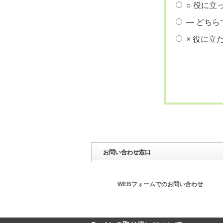
○ 役に立
― どちら
× 役に立
お問い合わせ窓口
WEBフォームでのお問い合わせ