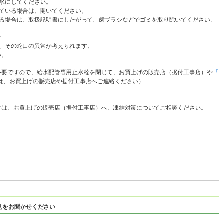
水にしてください。
じている場合は、開いてください。
いる場合は、取扱説明書にしたがって、歯ブラシなどでゴミを取り除いてください。
合
ば、その蛇口の異常が考えられます。
い。
必要ですので、給水配管専用止水栓を閉じて、お買上げの販売店（据付工事店）や
「
は、お買上げの販売店や据付工事店へご連絡ください）
方は、お買上げの販売店（据付工事店）へ、凍結対策についてご相談ください。
見をお聞かせください