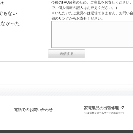
今後のFAQ改善のため、ご意見をお寄せください。
った
で、個人情報の記入はお控えください。）
でもない
※いただいたご意見へは返信できません。お問い
部のリンクからお寄せください。
たなかった
家電製品の出張修理
電話でのお問い合わせ
（三菱電機システムサービス株式会社）