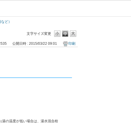
結など）
文字サイズ変更
2535
公開日時 : 2015/03/22 09:01
印刷
お湯の温度が低い場合は、湯水混合栓