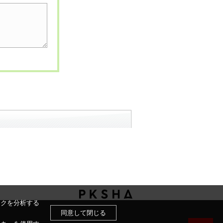
ックを分析する
同意して閉じる