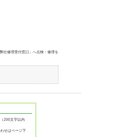
弊社修理受付窓口」へ点検・修理を
（200文字以内
合わせはページ下