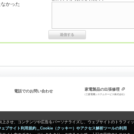
たなかった
家電製品の出張修理
電話でのお問い合わせ
（三菱電機システムサービス株式会社）
向上させ、コンテンツや広告をパーソナライズし、ウェブサイトのトラフィ
ウェブサイト利用規約＿Cookie（クッキー）やアクセス解析ツールの利用