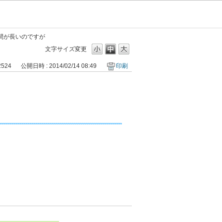
間が長いのですが
文字サイズ変更
2524
公開日時 : 2014/02/14 08:49
印刷