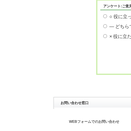
アンケート:ご意
○ 役に立
― どちら
× 役に立
お問い合わせ窓口
WEBフォームでのお問い合わせ