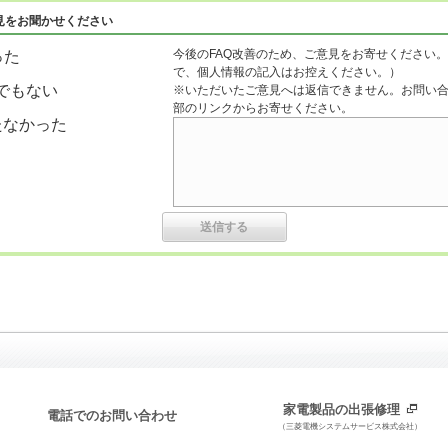
見をお聞かせください
今後のFAQ改善のため、ご意見をお寄せください。
った
で、個人情報の記入はお控えください。）
でもない
※いただいたご意見へは返信できません。お問い
部のリンクからお寄せください。
たなかった
家電製品の出張修理
電話でのお問い合わせ
（三菱電機システムサービス株式会社）