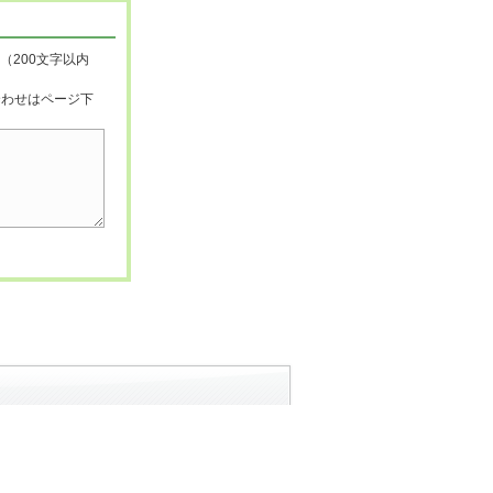
（200文字以内
合わせはページ下