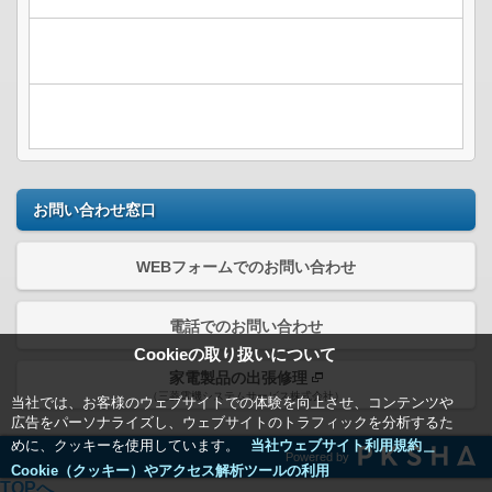
お問い合わせ窓口
WEBフォームでのお問い合わせ
電話でのお問い合わせ
Cookieの取り扱いについて
家電製品の出張修理
（三菱電機システムサービス株式会社）
当社では、お客様のウェブサイトでの体験を向上させ、コンテンツや
広告をパーソナライズし、ウェブサイトのトラフィックを分析するた
めに、クッキーを使用しています。
当社ウェブサイト利用規約＿
Powered by
Cookie（クッキー）やアクセス解析ツールの利用
TOPへ