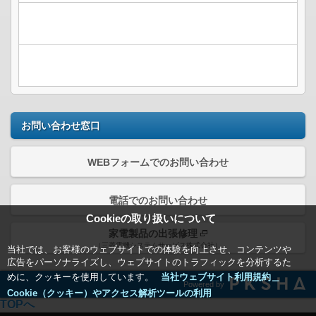
お問い合わせ窓口
WEBフォームでのお問い合わせ
電話でのお問い合わせ
Cookieの取り扱いについて
家電製品の出張修理
（三菱電機システムサービス株式会社）
当社では、お客様のウェブサイトでの体験を向上させ、コンテンツや
広告をパーソナライズし、ウェブサイトのトラフィックを分析するた
めに、クッキーを使用しています。
当社ウェブサイト利用規約＿
Powered by
Cookie（クッキー）やアクセス解析ツールの利用
TOPへ