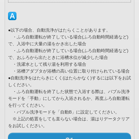
●以下の場合、自動洗浄がはたらくことがあります。
・ふろ自動運転が終了している場合(ふろ自動時間経過など)
で、入浴中に大量の湯をかき出した場合
・ふろ自動運転が終了している場合(ふろ自動時間経過など)
で、おふろから出たときに浴槽水位が減少した場合
・洗濯水として残り湯を利用する場合
・浴槽アダプタが浴槽の高い位置に取り付けられている場合
●自動洗浄をはたらきにくく(はたらかなく)するには以下をお試
しください。
・ふろ自動運転を終了した状態で入浴する際は、バブル洗浄
モードを「手動」にしてから入浴されるか、再度ふろ自動運転
を行ってください。
・バブル洗浄モードを「自動B」に設定してください。
※上記の処置をしても直らない場合は、湯はりデータクリア
をお試しください。