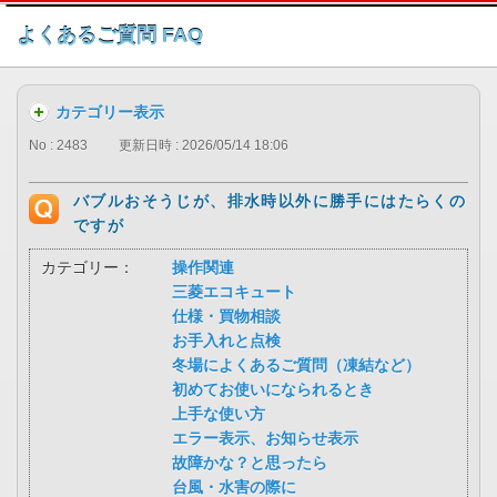
このページの本文へ
よくあるご質問 FAQ
カテゴリー表示
No : 2483
更新日時 : 2026/05/14 18:06
バブルおそうじが、排水時以外に勝手にはたらくの
ですが
カテゴリー：
操作関連
三菱エコキュート
仕様・買物相談
お手入れと点検
冬場によくあるご質問（凍結など）
初めてお使いになられるとき
上手な使い方
エラー表示、お知らせ表示
故障かな？と思ったら
台風・水害の際に