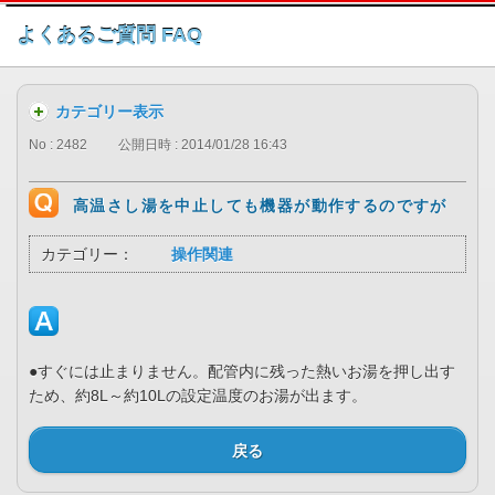
このページの本文へ
よくあるご質問 FAQ
カテゴリー表示
No : 2482
公開日時 : 2014/01/28 16:43
高温さし湯を中止しても機器が動作するのですが
カテゴリー：
操作関連
●すぐには止まりません。配管内に残った熱いお湯を押し出す
ため、約8L～約10Lの設定温度のお湯が出ます。
戻る