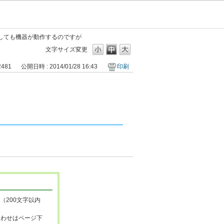
しても機器が動作するのですが
文字サイズ変更
2481
公開日時 : 2014/01/28 16:43
印刷
（200文字以内
合わせはページ下