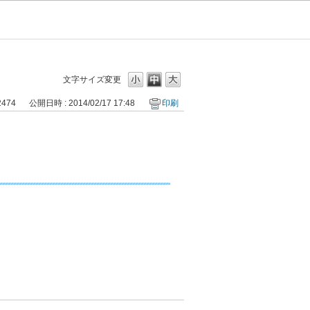
文字サイズ変更
2474
公開日時 : 2014/02/17 17:48
印刷