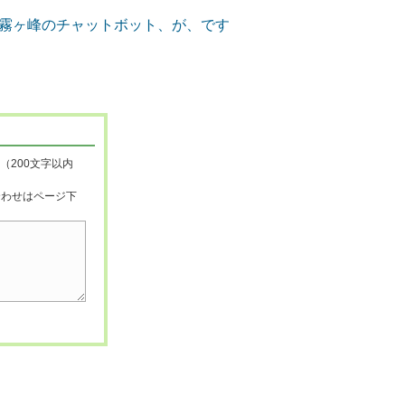
（200文字以内
合わせはページ下