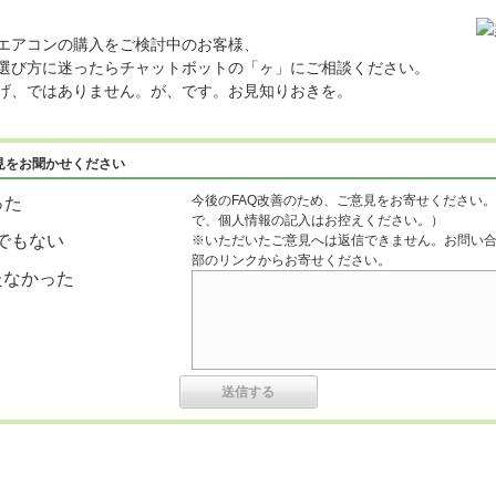
エアコンの購入をご検討中のお客様、
選び方に迷ったらチャットボットの「ヶ」にご相談ください。
げ、ではありません。が、です。お見知りおきを。
見をお聞かせください
今後のFAQ改善のため、ご意見をお寄せください。
った
で、個人情報の記入はお控えください。）
でもない
※いただいたご意見へは返信できません。お問い
部のリンクからお寄せください。
たなかった