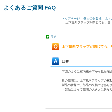
よくあるご質問 FAQ
トップページ
個人のお客様
よく
上下風向フラップが閉じても、奥
戻る
上下風向フラップが閉じても、
回答
下図のように室内機を下から見た場
奥の隙間は、上下風向フラップの稼
製品の仕様で、部品の欠損ではあり
（製品によって隙間の大きさは異な