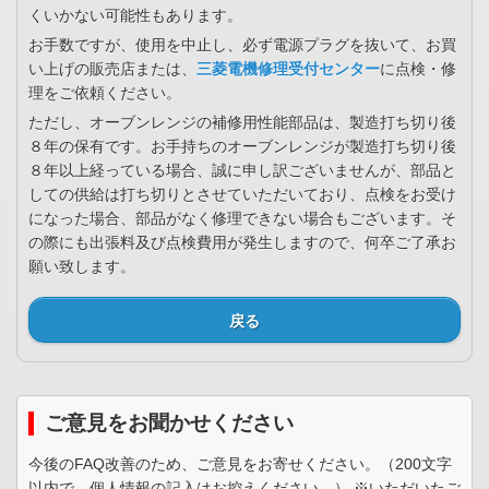
くいかない可能性もあります。
お手数ですが、使用を中止し、必ず電源プラグを抜いて、お買
い上げの販売店または、
三菱電機修理受付センター
に点検・修
理をご依頼ください。
ただし、オーブンレンジの補修用性能部品は、製造打ち切り後
８年の保有です。お手持ちのオーブンレンジが製造打ち切り後
８年以上経っている場合、誠に申し訳ございませんが、部品と
しての供給は打ち切りとさせていただいており、点検をお受け
になった場合、部品がなく修理できない場合もございます。そ
の際にも出張料及び点検費用が発生しますので、何卒ご了承お
願い致します。
戻る
ご意見をお聞かせください
今後のFAQ改善のため、ご意見をお寄せください。（200文字
以内で、個人情報の記入はお控えください。） ※いただいたご