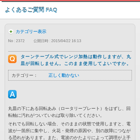
このページの本文へ
よくあるご質問 FAQ
カテゴリー表示
No : 2372
公開日時 : 2015/04/22 16:13
ターンテーブル式でレンジ加熱は動作しますが、丸
皿が回転しません。このまま使用してよいですか。
カテゴリー：
正しく動かない
丸皿の下にある回転あみ（ロータリープレート）をはずし、回
転軸に汚れがついていれば取り除いてください。
それでも回転しない場合、そのままの状態で使用しますと、電
波が一箇所に集中し、火花・発煙の原因や、別の故障につなが
る恐れがあります。また、電波のかたよりによって調理が上手