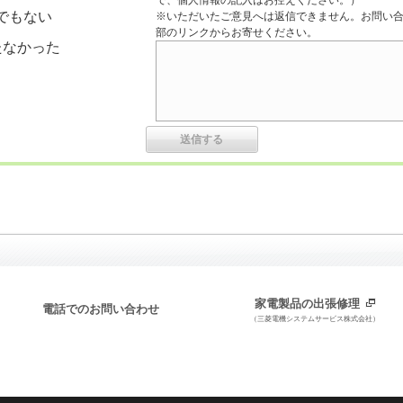
で、個人情報の記入はお控えください。）
でもない
※いただいたご意見へは返信できません。お問い
部のリンクからお寄せください。
たなかった
家電製品の出張修理
電話でのお問い合わせ
（三菱電機システムサービス株式会社）