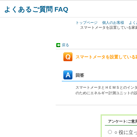
よくあるご質問 FAQ
トップページ
個人のお客様
よく
スマートメータを設置している家
戻る
スマートメータを設置している
回答
スマートメータとＨＥＭＳとのインタ
のためにエネルギー計測ユニットの
アンケート:ご意
○ 役に立