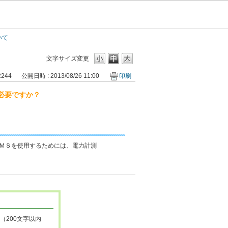
いて
文字サイズ変更
2244
公開日時 : 2013/08/26 11:00
印刷
必要ですか？
ＥＭＳを使用するためには、電力計測
（200文字以内