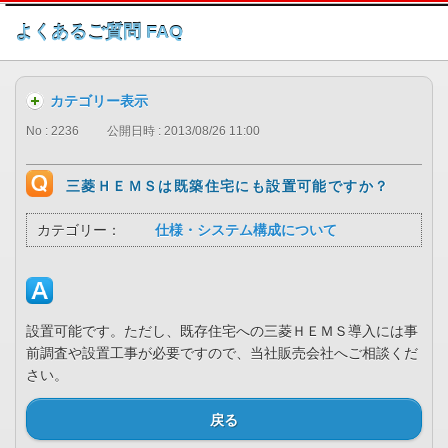
このページの本文へ
よくあるご質問 FAQ
カテゴリー表示
No : 2236
公開日時 : 2013/08/26 11:00
三菱ＨＥＭＳは既築住宅にも設置可能ですか？
カテゴリー：
仕様・システム構成について
設置可能です。ただし、既存住宅への三菱ＨＥＭＳ導入には事
前調査や設置工事が必要ですので、当社販売会社へご相談くだ
さい。
戻る