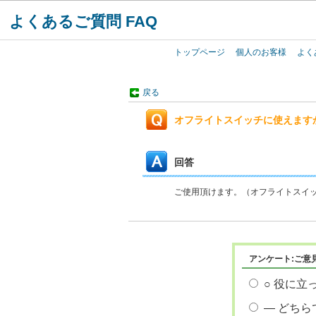
よくあるご質問 FAQ
トップページ
個人のお客様
よく
戻る
オフライトスイッチに使えます
回答
ご使用頂けます。（オフライトスイッ
アンケート:ご意
○ 役に立
― どちら