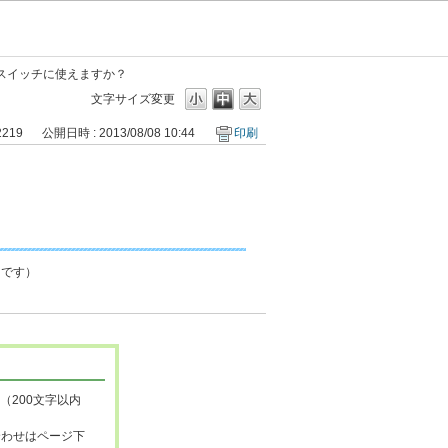
スイッチに使えますか？
文字サイズ変更
2219
公開日時 : 2013/08/08 10:44
印刷
とです）
（200文字以内
合わせはページ下