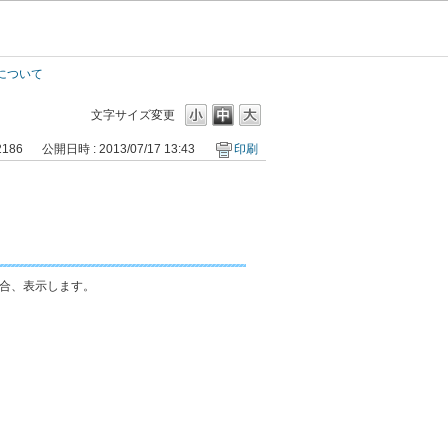
について
文字サイズ変更
2186
公開日時 : 2013/07/17 13:43
印刷
合、表示します。