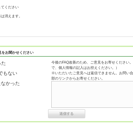
してください
示は消えます。
見をお聞かせください
今後のFAQ改善のため、ご意見をお寄せください。
った
で、個人情報の記入はお控えください。）
でもない
※いただいたご意見へは返信できません。お問い
部のリンクからお寄せください。
たなかった