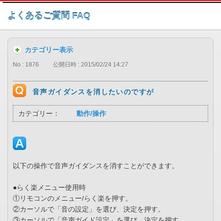
このページの本文へ
よくあるご質問 FAQ
カテゴリー表示
No : 1876
公開日時 : 2015/02/24 14:27
音声ガイダンスを消したいのですが
カテゴリー：
動作/操作
以下の操作で音声ガイダンスを消すことができます。
●らく楽メニュー使用時
①リモコンのメニュー/らく楽を押す。
②カーソルで「音の設定」を選び、決定を押す。
③カーソルで「音声ガイド設定」を選び、決定を押す。