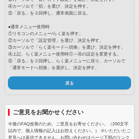
④カーソルで「切」を選び、決定を押す。
⑤「戻る」を３回押し、通常画面に戻る。
●通常メニュー使用時
①リモコンのメニュー/らく楽を押す。
②カーソルで「設定管理」を選び、決定を押す。
③カーソルで「らく楽モードへ切換」を選び、決定を押す。
④上記、らく楽メニュー使用時①～④の設定を変更する。
⑤「戻る」を２回押し、らく楽メニューに戻り、カーソルで
「通常モードへ切換」を選択し、決定を押す。
戻る
ご意見をお聞かせください
今後のFAQ改善のため、ご意見をお寄せください。（200文字
以内で、個人情報の記入はお控えください。） ※いただいたご
意見へは返信できません。お問い合わせはページ下部のリンク