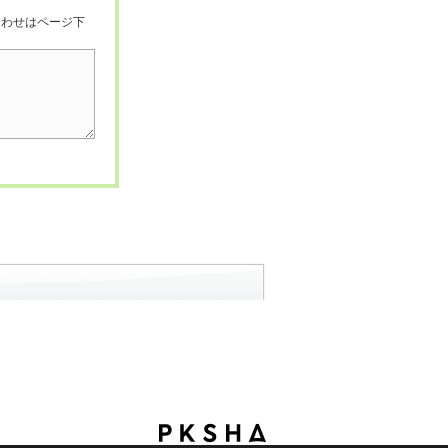
合わせはページ下