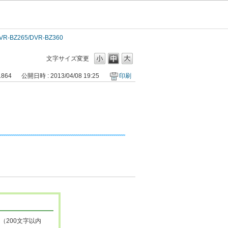
VR-BZ265/DVR-BZ360
文字サイズ変更
1864
公開日時 : 2013/04/08 19:25
印刷
（200文字以内