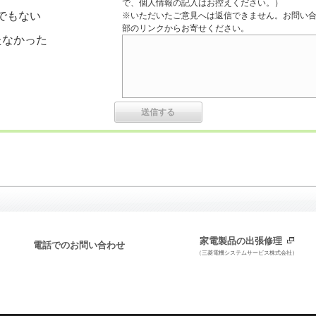
で、個人情報の記入はお控えください。）
でもない
※いただいたご意見へは返信できません。お問い
部のリンクからお寄せください。
たなかった
家電製品の出張修理
電話でのお問い合わせ
（三菱電機システムサービス株式会社）