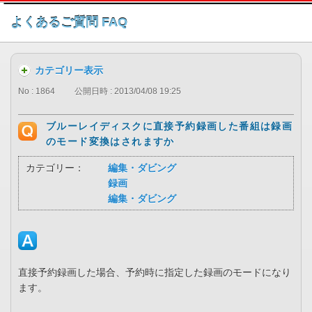
このページの本文へ
よくあるご質問 FAQ
カテゴリー表示
No : 1864
公開日時 : 2013/04/08 19:25
ブルーレイディスクに直接予約録画した番組は録画
のモード変換はされますか
カテゴリー：
編集・ダビング
録画
編集・ダビング
直接予約録画した場合、予約時に指定した録画のモードになり
ます。