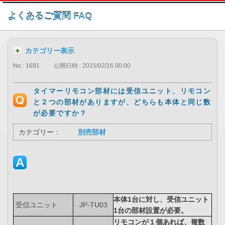
このページの本文へ
よくあるご質問 FAQ
カテゴリー表示
No : 1691
公開日時 : 2015/02/16 00:00
タイマーリモコン部材には受信ユニット、リモコン
と２つの部材がありますが、どちらも本体と同じ数
が必要ですか？
カテゴリー：
別売部材
本体1台に対し、受信ユニット
受信ユニット
JP-TU03
1台の部材設置が必要。
リモコンが１個あれば、複数