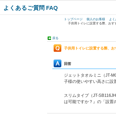
よくあるご質問 FAQ
トップページ
個人のお客様
よく
子供用トイレに設置する際、おす
戻る
子供用トイレに設置する際、お
回答
ジェットタオルミニ（JT-M
子様の使いやすい高さ
に設
スリムタイプ（JT-SB116JH
は可能ですか？』の「設置