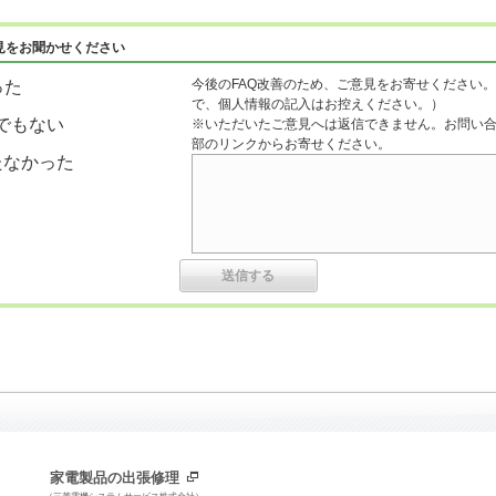
見をお聞かせください
今後のFAQ改善のため、ご意見をお寄せください。
った
で、個人情報の記入はお控えください。）
でもない
※いただいたご意見へは返信できません。お問い
部のリンクからお寄せください。
たなかった
家電製品の出張修理