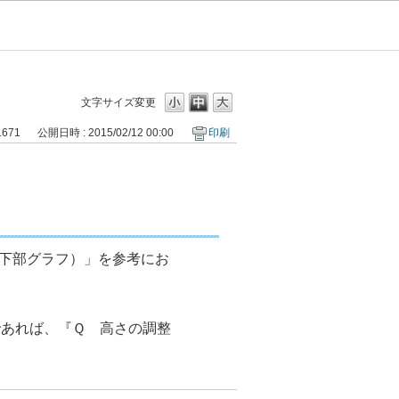
文字サイズ変更
1671
公開日時 : 2015/02/12 00:00
印刷
さ（下部グラフ）」を参考にお
子様であれば、『Ｑ 高さの調整