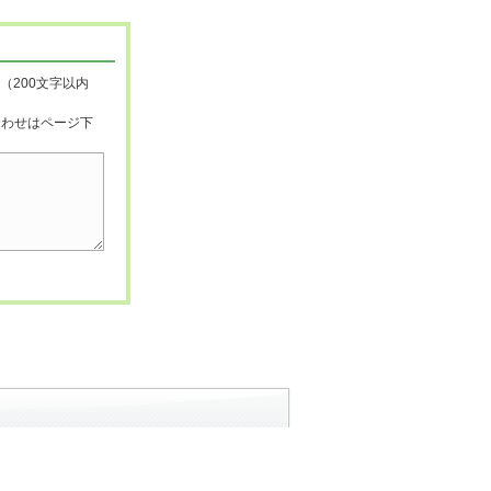
（200文字以内
合わせはページ下