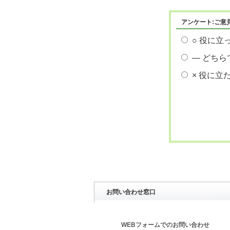
アンケート:ご意
○ 役に立
― どちら
× 役に立
お問い合わせ窓口
WEBフォームでのお問い合わせ