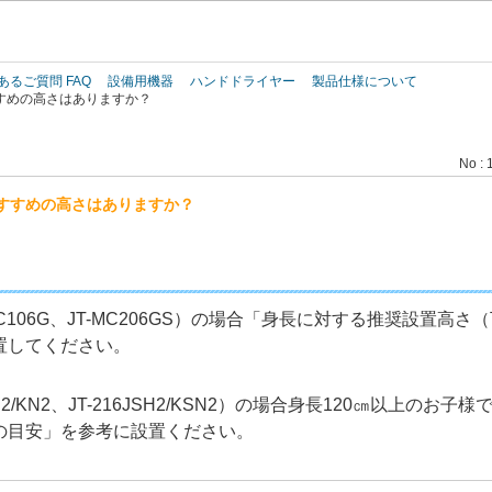
このページの本文へ
あるご質問 FAQ
設備用機器
ハンドドライヤー
製品仕様について
すめの高さはありますか？
No : 
すすめの高さはありますか？
C106G、JT-MC206GS）の場合「身長に対する推奨設置高
置してください。
2
/KN2、JT-216JSH2/KSN2）の場合身長120㎝以上のお
の目安」を参考に設置ください。