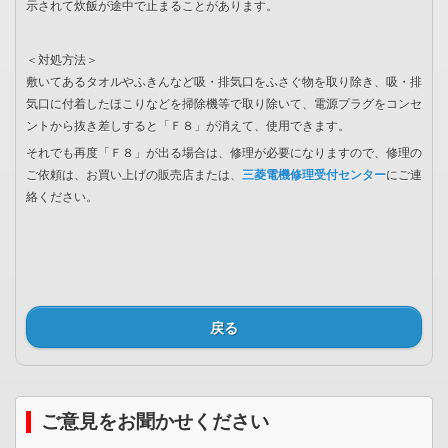
示されて炊飯が途中で止まることがあります。
＜対処方法＞
敷いてあるタオルやふきんなど吸・排気口をふさぐ物を取り除き、吸・排
気口に付着したほこりなどを掃除機等で取り除いて、電源プラグをコンセ
ントから抜き差しすると「Ｆ８」が消えて、使用できます。
それでも再度「Ｆ８」が出る場合は、修理が必要になりますので、修理の
ご依頼は、お買い上げの販売店または、
三菱電機修理受付センター
にご連
絡ください。
戻る
ご意見をお聞かせください