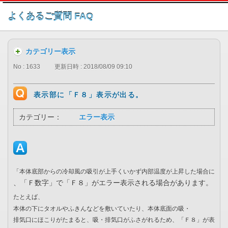
このページの本文へ
よくあるご質問 FAQ
カテゴリー表示
No : 1633
更新日時 : 2018/08/09 09:10
表示部に「Ｆ８」表示が出る。
カテゴリー：
エラー表示
「本体底部からの冷却風の吸引が上手くいかず内部温度が上昇した場合に
、「Ｆ数字」で「Ｆ８」がエラー表示される場合があります。
たとえば、
本体の下にタオルやふきんなどを敷いていたり、本体底面の吸・
排気口にほこりがたまると、吸・排気口がふさがれるため、「Ｆ８」が表