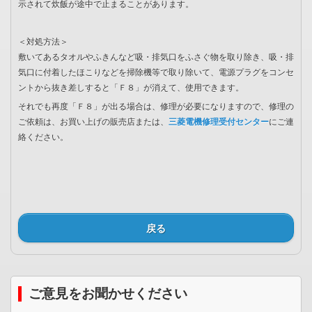
示されて炊飯が途中で止まることがあります。
＜対処方法＞
敷いてあるタオルやふきんなど吸・排気口をふさぐ物を取り除き、吸・排
気口に付着したほこりなどを掃除機等で取り除いて、電源プラグをコンセ
ントから抜き差しすると「Ｆ８」が消えて、使用できます。
それでも再度「Ｆ８」が出る場合は、修理が必要になりますので、修理の
ご依頼は、お買い上げの販売店または、
三菱電機修理受付センター
にご連
絡ください。
戻る
ご意見をお聞かせください