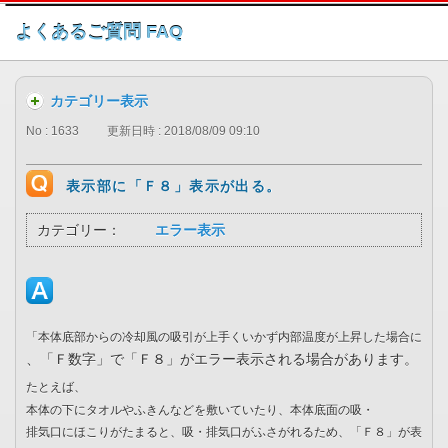
このページの本文へ
よくあるご質問 FAQ
カテゴリー表示
No : 1633
更新日時 : 2018/08/09 09:10
表示部に「Ｆ８」表示が出る。
カテゴリー：
エラー表示
「本体底部からの冷却風の吸引が上手くいかず内部温度が上昇した場合に
、「Ｆ数字」で「Ｆ８」がエラー表示される場合があります。
たとえば、
本体の下にタオルやふきんなどを敷いていたり、本体底面の吸・
排気口にほこりがたまると、吸・排気口がふさがれるため、「Ｆ８」が表