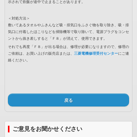
示されて炊飯が途中で止まることがあります。
＜対処方法＞
敷いてあるタオルやふきんなど吸・排気口をふさぐ物を取り除き、吸・排
気口に付着したほこりなどを掃除機等で取り除いて、電源プラグをコンセ
ントから抜き差しすると「Ｆ８」が消えて、使用できます。
それでも再度「Ｆ８」が出る場合は、修理が必要になりますので、修理の
ご依頼は、お買い上げの販売店または、
三菱電機修理受付センター
にご連
絡ください。
戻る
ご意見をお聞かせください