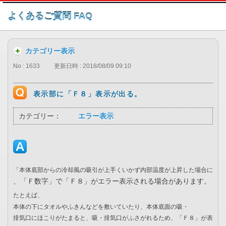
このページの本文へ
よくあるご質問 FAQ
カテゴリー表示
No : 1633
更新日時 : 2018/08/09 09:10
表示部に「Ｆ８」表示が出る。
カテゴリー：
エラー表示
「本体底部からの冷却風の吸引が上手くいかず内部温度が上昇した場合に
、「Ｆ数字」で「Ｆ８」がエラー表示される場合があります。
たとえば、
本体の下にタオルやふきんなどを敷いていたり、本体底面の吸・
排気口にほこりがたまると、吸・排気口がふさがれるため、「Ｆ８」が表