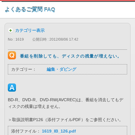
このページの本文へ
よくあるご質問 FAQ
カテゴリー表示
No : 1619
公開日時 : 2012/08/06 17:42
番組を削除しても、ディスクの残量が増えない。
カテゴリー：
編集・ダビング
BD-R、DVD-R、DVD-RW(AVCREC)は、番組を消去してもデ
ィスクの残量は増えません。
＞取扱説明書P126（添付ファイルPDF）をご参照ください。
添付ファイル：
1619_IB_126.pdf