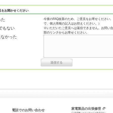
見をお聞かせください
今後のFAQ改善のため、ご意見をお寄せください。
った
で、個人情報の記入はお控えください。）
でもない
※いただいたご意見へは返信できません。お問い
部のリンクからお寄せください。
たなかった
家電製品の出張修理
電話でのお問い合わせ
（三菱電機システムサービス株式会社）