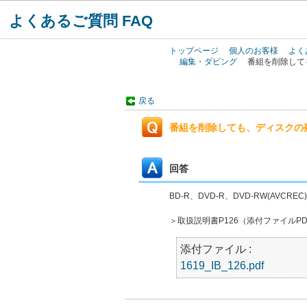
よくあるご質問 FAQ
トップページ
個人のお客様
よく
編集・ダビング
番組を削除して
戻る
番組を削除しても、ディスクの
回答
BD-R、DVD-R、DVD-RW(AV
＞取扱説明書P126（添付ファイルP
添付ファイル :
1619_IB_126.pdf