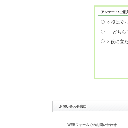
アンケート:ご意
○ 役に立
― どちら
× 役に立
お問い合わせ窓口
WEBフォームでのお問い合わせ