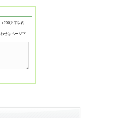
（200文字以内
合わせはページ下