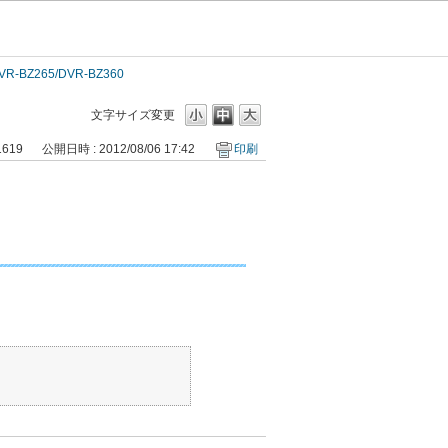
VR-BZ265/DVR-BZ360
文字サイズ変更
1619
公開日時 : 2012/08/06 17:42
印刷