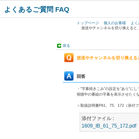
よくあるご質問 FAQ
トップページ
個人のお客様
よく
放送やチャンネルを切り換えると
戻る
放送やチャンネルを切り換える
回答
・“字幕焼きこみ”の設定を“あり”
視聴中の番組の字幕を表示させたくない
＞取扱説明書P61、75、172（添
添付ファイル :
1609_IB_61_75_172.pdf