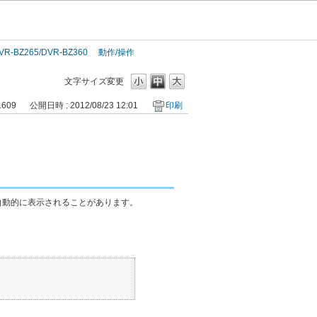
VR-BZ265/DVR-BZ360
動作/操作
文字サイズ変更
1609
公開日時 : 2012/08/23 12:01
印刷
自動的に表示されることがあります。