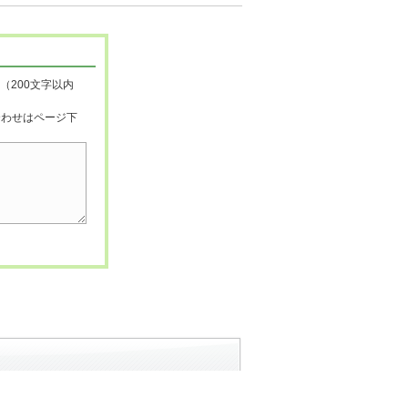
（200文字以内
合わせはページ下