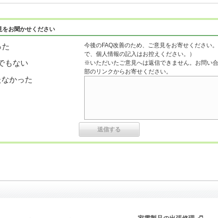
見をお聞かせください
今後のFAQ改善のため、ご意見をお寄せください。
った
で、個人情報の記入はお控えください。）
でもない
※いただいたご意見へは返信できません。お問い
部のリンクからお寄せください。
たなかった