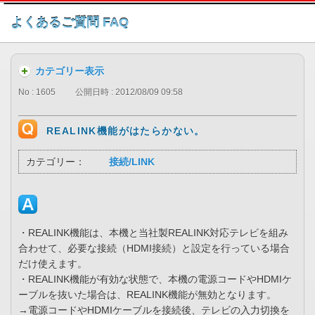
このページの本文へ
よくあるご質問 FAQ
カテゴリー表示
No : 1605
公開日時 : 2012/08/09 09:58
REALINK機能がはたらかない。
カテゴリー：
接続/LINK
・REALINK機能は、本機と当社製REALINK対応テレビを組み
合わせて、必要な接続（HDMI接続）と設定を行っている場合
だけ使えます。
・REALINK機能が有効な状態で、本機の電源コードやHDMIケ
ーブルを抜いた場合は、REALINK機能が無効となります。
→電源コードやHDMIケーブルを接続後、テレビの入力切換を