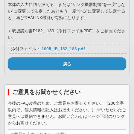
本体の入力に切り換える、または“リンク機器制御”を一度“しな
い”に変更して決定したあともう一度“する”に変更して決定する
と、再びREALINK機能が有効になります。
＞取扱説明書P182、183（添付ファイルPDF）をご参照くださ
い。
添付ファイル：
1605_IB_182_183.pdf
戻る
ご意見をお聞かせください
今後のFAQ改善のため、ご意見をお寄せください。（200文字
以内で、個人情報の記入はお控えください。） ※いただいたご
意見へは返信できません。お問い合わせはページ下部のリンク
からお寄せください。