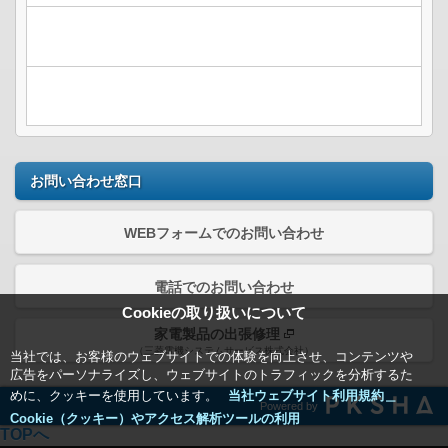
お問い合わせ窓口
WEBフォームでのお問い合わせ
電話でのお問い合わせ
Cookieの取り扱いについて
家電製品の出張修理
（三菱電機システムサービス株式会社）
当社では、お客様のウェブサイトでの体験を向上させ、コンテンツや
広告をパーソナライズし、ウェブサイトのトラフィックを分析するた
めに、クッキーを使用しています。
当社ウェブサイト利用規約＿
Powered by
Cookie（クッキー）やアクセス解析ツールの利用
TOPへ