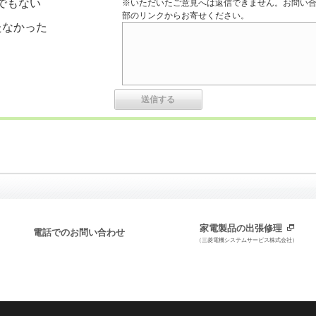
でもない
※いただいたご意見へは返信できません。お問い
部のリンクからお寄せください。
たなかった
家電製品の出張修理
電話でのお問い合わせ
（三菱電機システムサービス株式会社）