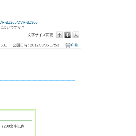
VR-BZ265/DVR-BZ360
ればよいですか？
文字サイズ変更
1581
公開日時 : 2012/08/06 17:53
印刷
（200文字以内