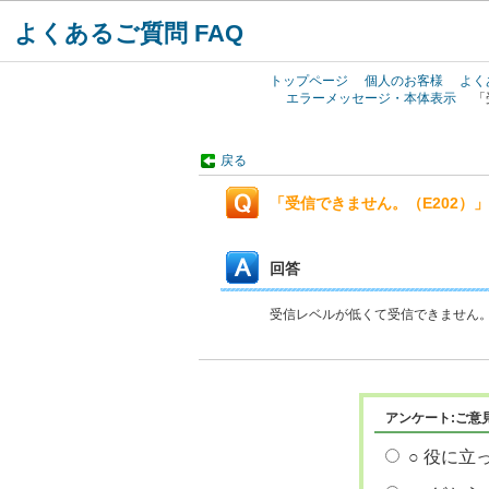
よくあるご質問 FAQ
トップページ
個人のお客様
よく
エラーメッセージ・本体表示
「
戻る
「受信できません。（E202
回答
受信レベルが低くて受信できません
アンケート:ご意
○ 役に立