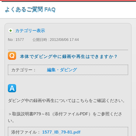
このページの本文へ
よくあるご質問 FAQ
カテゴリー表示
No : 1577
公開日時 : 2012/08/06 17:44
本体でダビング中に録画や再生はできますか？
カテゴリー：
編集・ダビング
ダビング中の録画や再生についてはこちらをご確認ください。
＞取扱説明書P79～81（添付ファイルPDF）をご参照くださ
い。
添付ファイル：
1577_IB_79-81.pdf