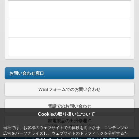
お問い合わせ窓口
WEBフォームでのお問い合わせ
電話でのお問い合わせ
Cookieの取り扱いについて
家電製品の出張修理
（三菱電機システムサービス株式会社）
当社では、お客様のウェブサイトでの体験を向上させ、コンテンツや
広告をパーソナライズし、ウェブサイトのトラフィックを分析するた