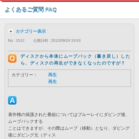
このページの本文へ
よくあるご質問 FAQ
カテゴリー表示
No : 1512
公開日時 : 2012/09/24 19:03
ディスクから本体にムーブバック（書き戻し）した
ら、ディスクの再生ができなくなったのですが？
カテゴリー：
再生
再生
著作権の保護された番組についてはブルーレイにダビング後、
ムーブバックする
ことはできますが、その際はムーブ（移動）となり、ダビング
後にダビング元（ディス