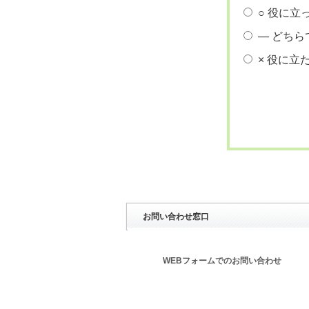
○ 役に立
― どちら
× 役に立
お問い合わせ窓口
WEBフォームでのお問い合わせ