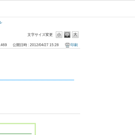
ル
文字サイズ変更
1469
公開日時 : 2012/04/27 15:28
印刷