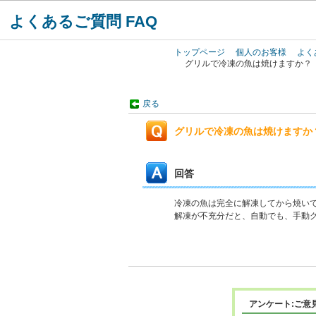
よくあるご質問 FAQ
トップページ
個人のお客様
よく
グリルで冷凍の魚は焼けますか？
戻る
グリルで冷凍の魚は焼けますか
回答
冷凍の魚は完全に解凍してから焼い
解凍が不充分だと、自動でも、手動
アンケート:ご意