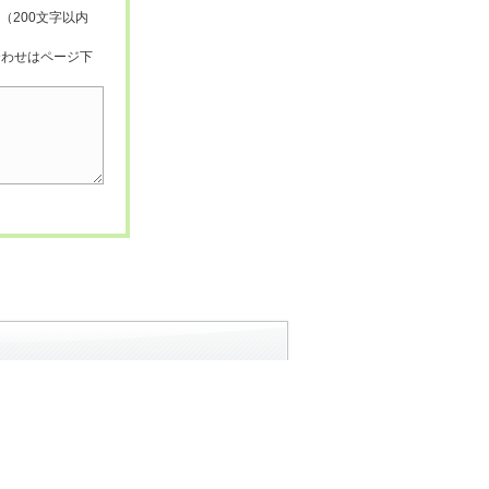
（200文字以内
合わせはページ下