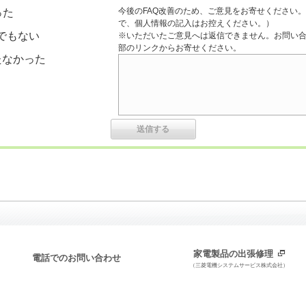
今後のFAQ改善のため、ご意見をお寄せください。
った
で、個人情報の記入はお控えください。）
でもない
※いただいたご意見へは返信できません。お問い
部のリンクからお寄せください。
たなかった
家電製品の出張修理
電話でのお問い合わせ
（三菱電機システムサービス株式会社）