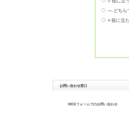
○ 役に立
― どちら
× 役に立
お問い合わせ窓口
WEBフォームでのお問い合わせ