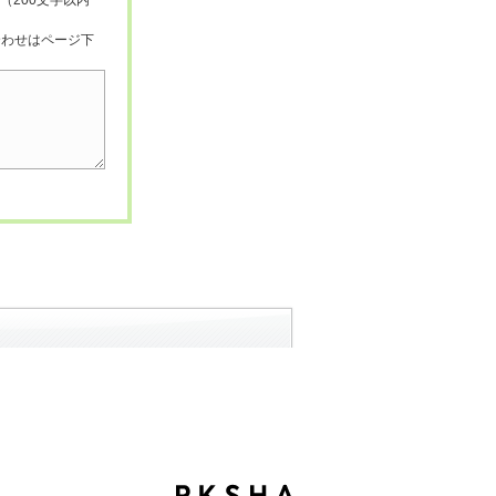
（200文字以内
合わせはページ下