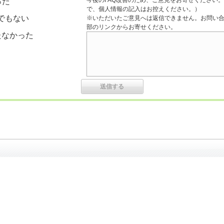
今後のFAQ改善のため、ご意見をお寄せください。
った
で、個人情報の記入はお控えください。）
でもない
※いただいたご意見へは返信できません。お問い
部のリンクからお寄せください。
たなかった