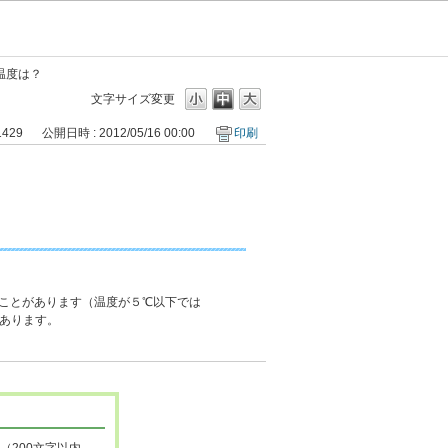
温度は？
文字サイズ変更
1429
公開日時 : 2012/05/16 00:00
印刷
ことがあります（温度が５℃以下では
あります。