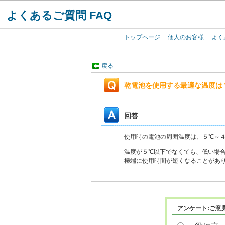
よくあるご質問 FAQ
トップページ
個人のお客様
よく
戻る
乾電池を使用する最適な温度は
回答
使用時の電池の周囲温度は、５℃～
温度が５℃以下でなくても、低い場
極端に使用時間が短くなることがあ
アンケート:ご意