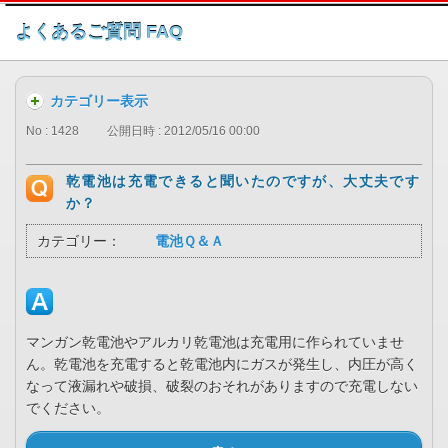
このページの本文へ
よくあるご質問 FAQ
カテゴリー表示
No : 1428
公開日時 : 2012/05/16 00:00
乾電池は充電できると聞いたのですが、大丈夫です
か？
カテゴリー：
電池Ｑ＆Ａ
マンガン乾電池やアルカリ乾電池は充電用に作られていませ
ん。乾電池を充電すると乾電池内にガスが発生し、内圧が高く
なって液漏れや破損、破裂のおそれがありますので充電しない
でください。