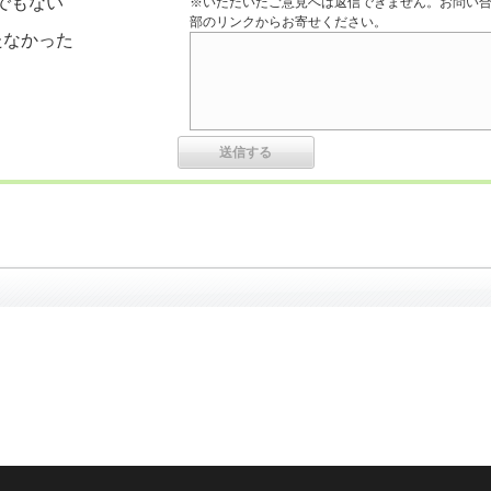
でもない
※いただいたご意見へは返信できません。お問い
部のリンクからお寄せください。
たなかった