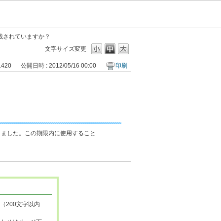
載されていますか？
文字サイズ変更
1420
公開日時 : 2012/05/16 00:00
印刷
りました。この期限内に使用すること
（200文字以内