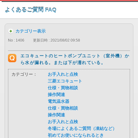
このページの本文へ
よくあるご質問 FAQ
カテゴリー表示
No : 1406
更新日時 : 2021/08/02 09:58
エコキュートのヒートポンプユニット（室外機）か
ら水が漏れる。または下が濡れている。
カテゴリー：
お手入れと点検
三菱エコキュート
仕様・買物相談
操作関連
電気温水器
仕様・買物相談
操作関連
お手入れと点検
冬場によくあるご質問（凍結など）
初めてお使いになられるとき