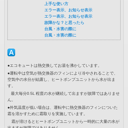
上手な使い方
エラー表示、お知らせ表示
エラー表示、お知らせ表示
故障かな？と思ったら
台風・水害の際に
台風・水害の際に
●エコキュートは熱交換してお湯を沸かしています。
●運転中は空気が熱交換器のフィンにより冷やされることで、
空気中の水分が結露し、ヒートポンプユニットから水が出ま
す。
最大毎分0.5L 程度の水が継続して出ますが故障ではありませ
ん。
●外気温度が低い場合は、運転中に熱交換器のフィンについた
霜を溶かすために霜取りを実施しています。
霜が溶けるとヒートポンプユニットから一時的に大量の水が
出ますが故障ではありません。