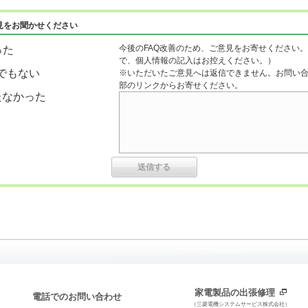
見をお聞かせください
今後のFAQ改善のため、ご意見をお寄せください。
った
で、個人情報の記入はお控えください。）
でもない
※いただいたご意見へは返信できません。お問い
部のリンクからお寄せください。
たなかった
家電製品の出張修理
電話でのお問い合わせ
（三菱電機システムサービス株式会社）