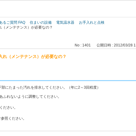
このページの本文へ
あるご質問 FAQ
住まいの設備
電気温水器
お手入れと点検
れ（メンテナンス）が必要なの？
No : 1401
公開日時 : 2012/03/28 1
入れ（メンテナンス）が必要なの？
下部にたまった汚れを排水してください。（年に2～3回程度）
があふれないように調整してください。
ください。
ご参照ください。