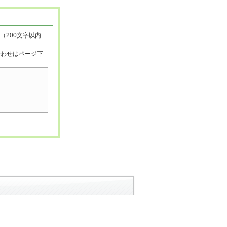
（200文字以内
合わせはページ下