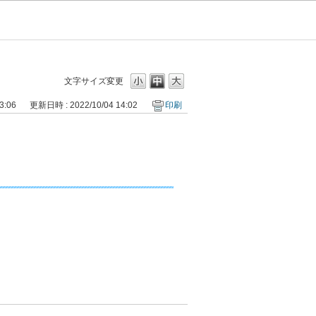
文字サイズ変更
3:06
更新日時 : 2022/10/04 14:02
印刷