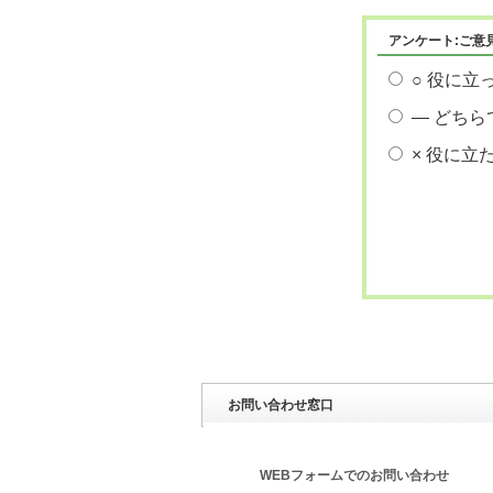
アンケート:ご意
○ 役に立
― どちら
× 役に立
お問い合わせ窓口
WEBフォームでのお問い合わせ